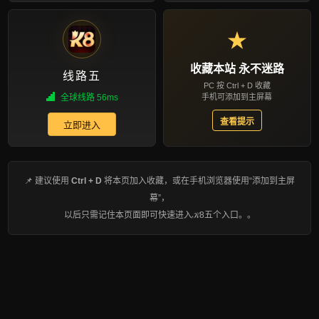
全球知名博彩集团：上市企业实力雄厚，资金安全
值得信赖
quan qiu zhi ming bo cai ji tuan shang shi qi ye
shi li xiong hou zi jin an quan zhi de xin lai
集团服务